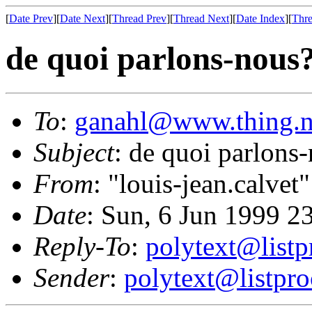
[
Date Prev
][
Date Next
][
Thread Prev
][
Thread Next
][
Date Index
][
Thre
de quoi parlons-nous
To
:
ganahl@www.thing.n
Subject
: de quoi parlons
From
: "louis-jean.calvet"
Date
: Sun, 6 Jun 1999 2
Reply-To
:
polytext@listp
Sender
:
polytext@listpro